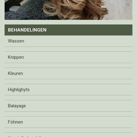
BEHANDELINGEN
Wassen
Knippen
Kleuren
Highlighyts
Balayage
Föhnen